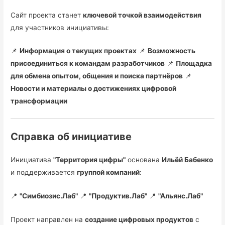
Сайт проекта станет
ключевой точкой взаимодействия
для участников инициативы:
📌
Информация о текущих проектах
📌
Возможность
присоединиться к командам разработчиков
📌
Площадка
для обмена опытом, общения и поиска партнёров
📌
Новости и материалы о достижениях цифровой
трансформации
Справка об инициативе
Инициатива
"Территория цифры"
основана
Ильёй Бабенко
и поддерживается
группой компаний
:
📍
"Симбиозис.Лаб"
📍
"Продуктив.Лаб"
📍
"Альянс.Лаб"
Проект направлен на
создание цифровых продуктов
с