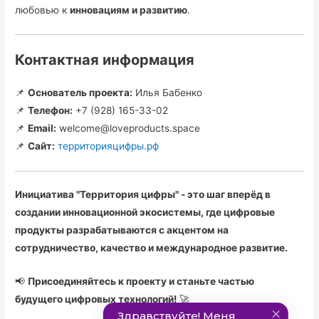
любовью к
инновациям и развитию
.
Контактная информация
📌
Основатель проекта:
Илья Бабенко
📌
Телефон:
+7 (928) 165-33-02
📌
Email:
welcome@loveproducts.space
📌
Сайт:
территорияцифры.рф
Инициатива "Территория цифры" - это шаг вперёд в
создании инновационной экосистемы, где цифровые
продукты разрабатываются с акцентом на
сотрудничество, качество и международное развитие.
📢
Присоединяйтесь к проекту и станьте частью
будущего цифровых технологий!
🚀